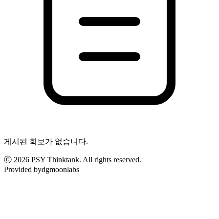
게시된 회보가 없습니다.
ⓒ
2026
PSY Thinktank. All rights reserved.
Provided by
dgmoonlabs